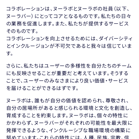
コラボレーションは、ヌーラボとヌーラボの社員（以下、
ヌーラバー）にとってコアとなるものです。私たちの日々
の業務を促進します。また、私たちが提供するサービス
そのものです。
コラボレーションを向上させるためには、ダイバーシティ
とインクルージョンが不可欠であると我々は信じていま
す。
さらに、私たちはユーザーの多様性を自分たちのチーム
にも反映させることが重要だと考えています。そうする
ことで、ユーザーのみなさまにより良い価値・サービス
を届けることができるはずです。
ヌーラボは、誰もが自分の価値を認められ、尊敬され、
自分の居場所があると感じられる環境と文化を創造し、
育成することを約束します。ヌーラボは、個々の特性に
かかわらず、ヌーラバーがそれぞれの可能性を最大限に
発揮できるような、インクルーシブな職場環境の構築に
努めています。これらの特性には、人種、民族、宗教、信