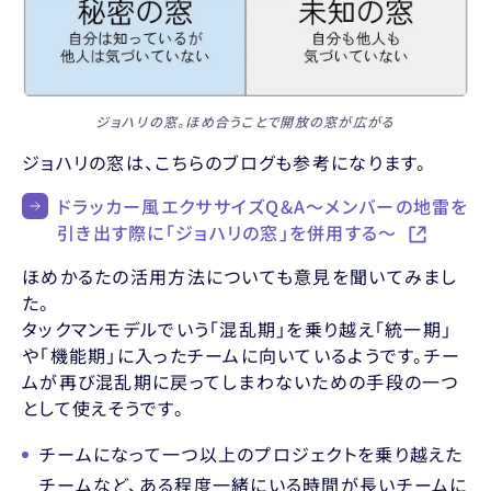
ジョハリの窓。ほめ合うことで開放の窓が広がる
ジョハリの窓は、こちらのブログも参考になります。
ドラッカー風エクササイズQ&A〜メンバーの地雷を
引き出す際に「ジョハリの窓」を併用する〜
ほめかるたの活用方法についても意見を聞いてみまし
た。
タックマンモデルでいう「混乱期」を乗り越え「統一期」
や「機能期」に入ったチームに向いているようです。チー
ムが再び混乱期に戻ってしまわないための手段の一つ
として使えそうです。
チームになって一つ以上のプロジェクトを乗り越えた
チームなど、ある程度一緒にいる時間が長いチームに