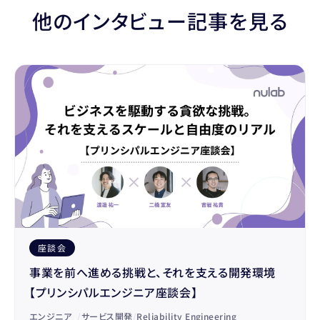
他のインタビュー記事を見る
座談会
事業を前へ進める挑戦と、それを支える開発環境
【プリンシパルエンジニア座談会】
エンジニア
/
サービス開発
/
Reliability Engineering