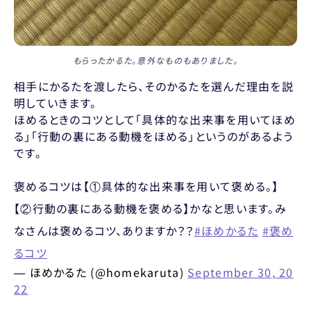
もらったかるた。意外なものもありました。
相手にかるたを渡したら、そのかるたを選んだ理由を説
明していきます。
ほめるときのコツとして「具体的な出来事を用いてほめ
る」「行動の裏にある動機をほめる」というのがあるよう
です。
褒めるコツは【①具体的な出来事を用いて褒める。】
【②行動の裏にある動機を褒める】かなと思います。み
なさんは褒めるコツ、ありますか？？
#ほめかるた
#褒め
るコツ
— ほめかるた (@homekaruta)
September 30, 20
22