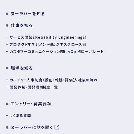
ヌーラバーを知る
仕事を知る
サービス開発部
Reliability Engineering部
プロダクトマネジメント部
ビジネスグロース部
カスタマーコミュニケーション部
RevOps部
コーポレート
職場を知る
カルチャー
人事制度（役割・報酬・評価）
入社後の流れ
開発体制・開発環境
制度一覧
エントリー・募集要項
よくある質問
ヌーラバーに話を聞く