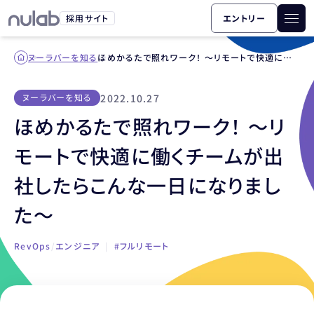
採用サイト
エントリー
ヌーラバーを知る
ほめかるたで照れワーク！ 〜リモートで快適に働くチームが出社したらこんな一日になりました〜
2022.10.27
ヌーラバーを知る
ほめかるたで照れワーク！ 〜リ
モートで快適に働くチームが出
社したらこんな一日になりまし
た〜
RevOps
/
エンジニア
|
#フルリモート