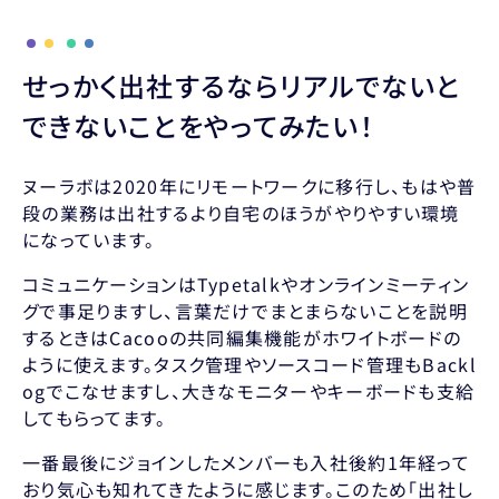
せっかく出社するならリアルでないと
できないことをやってみたい！
ヌーラボは2020年にリモートワークに移行し、もはや普
段の業務は出社するより自宅のほうがやりやすい環境
になっています。
コミュニケーションはTypetalkやオンラインミーティン
グで事足りますし、言葉だけでまとまらないことを説明
するときはCacooの共同編集機能がホワイトボードの
ように使えます。タスク管理やソースコード管理もBackl
ogでこなせますし、大きなモニターやキーボードも支給
してもらってます。
一番最後にジョインしたメンバーも入社後約1年経って
おり気心も知れてきたように感じます。このため「出社し