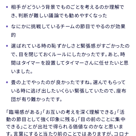
相手がどういう背景でものごとを考えるのか理解で
き、判断が難しい議論でも勧めやすくなった
なにかに挑戦しているチームの節目でやるのが効果
的
選ばれている時の恥ずかしさと緊張感がすごかったの
で、目を閉じておくルールにしたかったです。あと、時
間はタイマーを設置してタイマーさんに任せたいと思
いました。
畳の上でやったのが良かったですね。選んでもらって
いる時に逃げ出したいくらい緊張していたので、座布
団が有り難かったです。
「臨場感がある」「お互いの考えを深く理解できる」「活
動の節目として強く印象に残る」「目の前のことに集中
できる」ことが出社で得られる価値なのかなと思いま
す。言葉にすると当たり前のことではありますが、コロナ