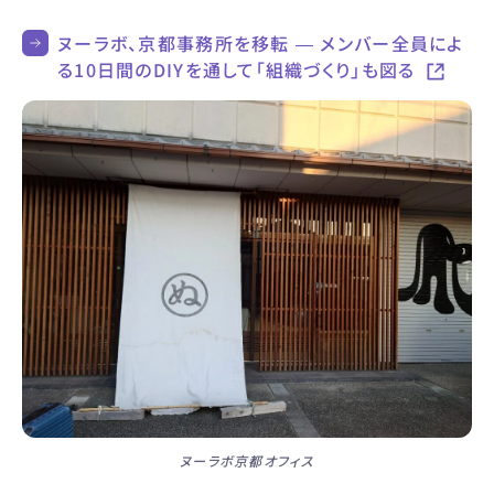
ヌーラボ、京都事務所を移転 — メンバー全員によ
る10日間のDIYを通して「組織づくり」も図る
ヌーラボ京都オフィス