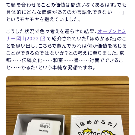
て顔を合わせることの価値は間違いなくあるはず。でも
具体的にどんな価値があるのか言語化できない……」
というモヤモヤを抱えていました。
こうした状況で色々考えを巡らせた結果、
オープンセミ
ナー岡山2022
で紹介されていた「ほめかるた」のこ
とを思い出し、こちらで遊んでみれば何か価値を感じる
ことができるのではないか？との考えに至りました。京
都……伝統文化……和室……畳……対面でできるこ
と……かるた！という単純な発想ですね。