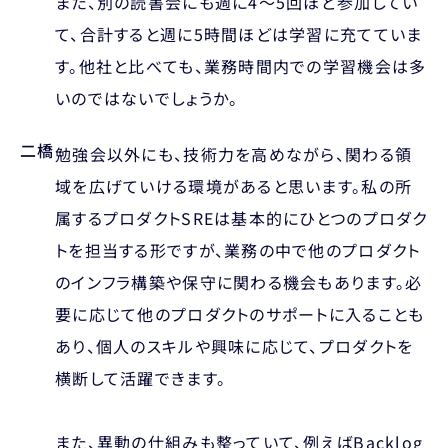
また、別の読書会にも週に4〜5回ほど参加してい
て、合計すると週に5時間ほどは学習に充てていま
す。他社と比べても、業務時間内での学習機会は多
いのではないでしょうか。
二橋
勉強会以外にも、技術力を高めながら、関わる領
域を広げていける環境があると思います。私の所
属するプロダクトSREは基本的にひとつのプロダク
トを担当する形ですが、業務の中で他のプロダクト
のインフラ構築や保守に関わる機会もあります。必
要に応じて他のプロダクトのサポートに入ることも
あり、個人のスキルや興味に応じて、プロダクトを
横断して活躍できます。
また、異動の仕組みも整っていて、例えばBacklog